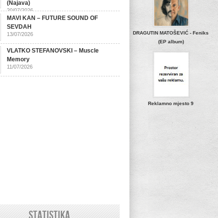
(Najava)
20/07/2026
MAVI KAN – FUTURE SOUND OF
SEVDAH
DRAGUTIN MATOŠEVIĆ - Feniks
13/07/2026
(EP album)
VLATKO STEFANOVSKI – Muscle
Memory
11/07/2026
Reklamno mjesto 9
STATISTIKA