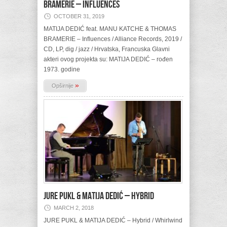
BRAMERIE – Influences
OCTOBER 31, 2019
MATIJA DEDIĆ feat. MANU KATCHE & THOMAS
BRAMERIE – Influences / Alliance Records, 2019 /
CD, LP, dig / jazz / Hrvatska, Francuska Glavni
akteri ovog projekta su: MATIJA DEDIĆ – rođen
1973. godine
»
Opširnije
JURE PUKL & MATIJA DEDIĆ – Hybrid
MARCH 2, 2018
JURE PUKL & MATIJA DEDIĆ – Hybrid / Whirlwind