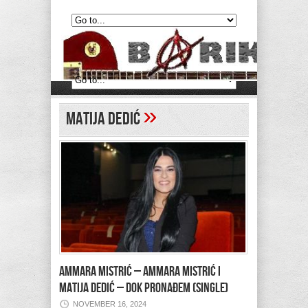
»
Matija Dedić
AMMARA MISTRIĆ – Ammara Mistrić i
Matija Dedić – Dok pronađem (single)
NOVEMBER 16, 2024