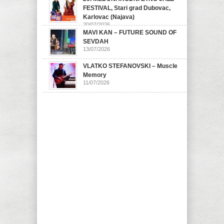
FESTIVAL, Stari grad Dubovac,
Karlovac (Najava)
20/07/2026
MAVI KAN – FUTURE SOUND OF
SEVDAH
13/07/2026
VLATKO STEFANOVSKI – Muscle
Memory
11/07/2026