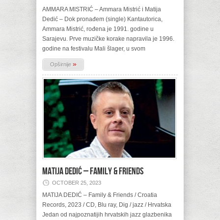
AMMARA MISTRIĆ – Ammara Mistrić i Matija
Dedić – Dok pronađem (single) Kantautorica,
Ammara Mistrić, rođena je 1991. godine u
Sarajevu. Prve muzičke korake napravila je 1996.
godine na festivalu Mali šlager, u svom
»
Opširnije
MATIJA DEDIĆ – Family & Friends
OCTOBER 25, 2023
MATIJA DEDIĆ – Family & Friends / Croatia
Records, 2023 / CD, Blu ray, Dig / jazz / Hrvatska
Jedan od najpoznatijih hrvatskih jazz glazbenika