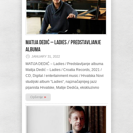
MATIJA DEDIĆ – Ladies / Predstavljanje
albuma
JANUARY 31, 2022
MATIJA DEDIĆ – Ladies / Predstavljanje albuma
Matija Dedić – Ladies / Croatia Records, 2021 /
CD, Digital / entertainment music / Hrvatska Novi
studijski album “Ladies“, najznačajnijeg jazz
pijanista Hrvatske, Matije Dedića, ekskluzivno
»
Opširnije