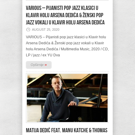
VARIOUS – Pijanisti pop jazz klasici u
Klavir holu Arsena Dedića & Ženski pop
jazz vokali u Klavir holu Arsena Dedića
AUGUST 25, 2020
VARIOUS – Pijanisti pop jazz klasici u Klavir holu
Arsena Dedića & Ženski pop jazz vokali u Klavir
holu Arsena Dedića / Multimedia Music, 2020 / CD,
LP / jazz / ex YU Dva
»
Opširnije
MATIJA DEDIĆ feat. MANU KATCHE & THOMAS