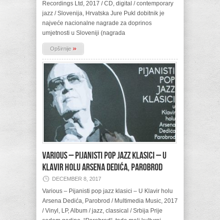
Recordings Ltd, 2017 / CD, digital / contemporary
jazz / Slovenija, Hrvatska Jure Pukl dobitnik je
najveće nacionalne nagrade za doprinos
umjetnosti u Sloveniji (nagrada
»
Opširnije
Various – Pijanisti pop jazz klasici – U
Klavir holu Arsena Dedića, Parobrod
DECEMBER 8, 2017
Various – Pijanisti pop jazz klasici – U Klavir holu
Arsena Dedića, Parobrod / Multimedia Music, 2017
/ Vinyl, LP, Album / jazz, classical / Srbija Prije