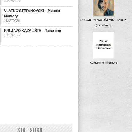
13/07/2026
VLATKO STEFANOVSKI – Muscle
Memory
DRAGUTIN MATOŠEVIĆ - Feniks
11/07/2026
(EP album)
PRLJAVO KAZALIŠTE – Tajno ime
10/07/2026
Reklamno mjesto 9
STATISTIKA