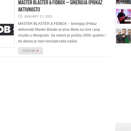
MASTER BLASTER & FIDBOX – Sinergija (Prikaz
aktivnosti)
JANUARY 13, 2023
MASTER BLASTER & FIDBOX – Sinergija (Prikaz
aktivnosti) Master Blaster je prva škola za rock i pop
muziku u Beogradu. Sa radom je počela 2009. godine i
do danas je njen koncept rada našao
»
Opširnije