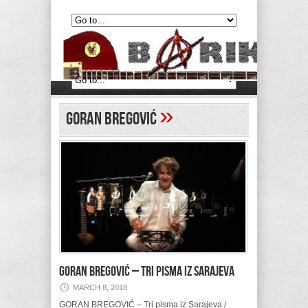
»
Goran Bregović
GORAN BREGOVIĆ – Tri pisma iz Sarajeva
MARCH 8, 2018
GORAN BREGOVIĆ – Tri pisma iz Sarajeva /