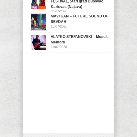
FESTIVAL, Stari grad Dubovac,
Karlovac (Najava)
20/07/2026
MAVI KAN – FUTURE SOUND OF
SEVDAH
13/07/2026
VLATKO STEFANOVSKI – Muscle
Memory
11/07/2026