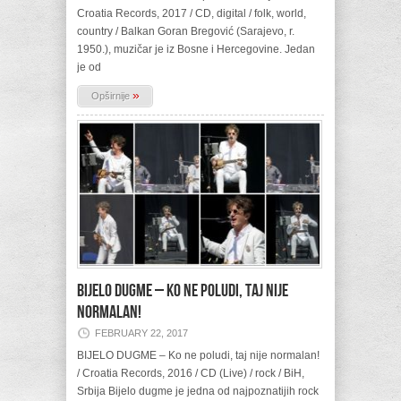
Croatia Records, 2017 / CD, digital / folk, world,
country / Balkan Goran Bregović (Sarajevo, r.
1950.), muzičar je iz Bosne i Hercegovine. Jedan
je od
»
Opširnije
BIJELO DUGME – Ko ne poludi, taj nije
normalan!
FEBRUARY 22, 2017
BIJELO DUGME – Ko ne poludi, taj nije normalan!
/ Croatia Records, 2016 / CD (Live) / rock / BiH,
Srbija Bijelo dugme je jedna od najpoznatijih rock