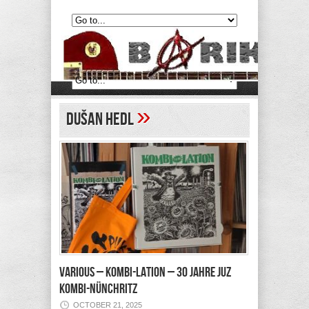
»
Dušan Hedl
VARIOUS – Kombi-Lation – 30 Jahre JUZ
Kombi-Nünchritz
OCTOBER 21, 2025