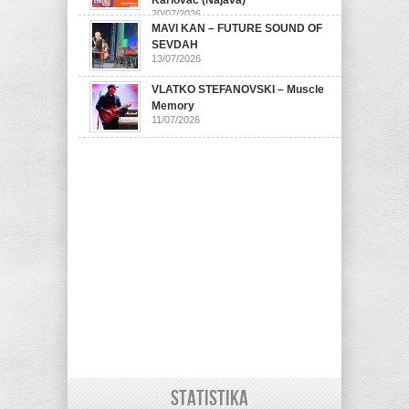
Karlovac (Najava)
20/07/2026
MAVI KAN – FUTURE SOUND OF
SEVDAH
13/07/2026
VLATKO STEFANOVSKI – Muscle
Memory
11/07/2026
STATISTIKA