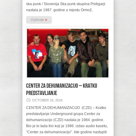
ska punk / Slovenija Ska punk skupina Pridigarji
nastala je 1987. godine u mjestu Ormož,
»
Opširnije
CENTER ZA DEHUMANIZACIJO – Kratko
predstavljanje
OCTOBER 16, 2016
CENTER ZA DEHUMANIZACIJO (CZD) – Kratko
predstavljanje Underground grupa Center za
dehumanizacijo (CZD) nastala je 1984. godine.
Bio je to tada trio koji je 1986. izdao audio kasetu,
“Center za dehumanizacijo”. Iste godine nastupili