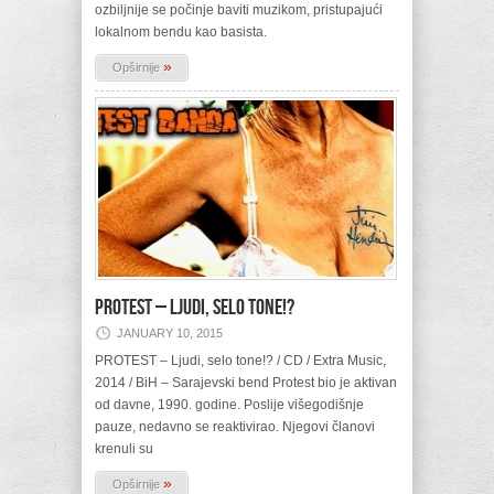
ozbiljnije se počinje baviti muzikom, pristupajući
lokalnom bendu kao basista.
»
Opširnije
PROTEST – Ljudi, selo tone!?
JANUARY 10, 2015
PROTEST – Ljudi, selo tone!? / CD / Extra Music,
2014 / BiH – Sarajevski bend Protest bio je aktivan
od davne, 1990. godine. Poslije višegodišnje
pauze, nedavno se reaktivirao. Njegovi članovi
krenuli su
»
Opširnije