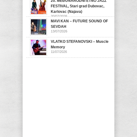
20. MEĐUNARODNI ETNO JAZZ
FESTIVAL, Stari grad Dubovac,
Karlovac (Najava)
20/07/2026
MAVI KAN – FUTURE SOUND OF
SEVDAH
13/07/2026
VLATKO STEFANOVSKI – Muscle
Memory
11/07/2026