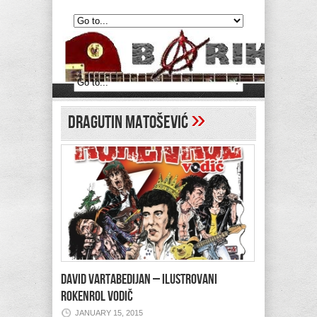
»
Dragutin Matošević
DAVID VARTABEDIJAN – Ilustrovani
rokenrol vodič
JANUARY 15, 2015