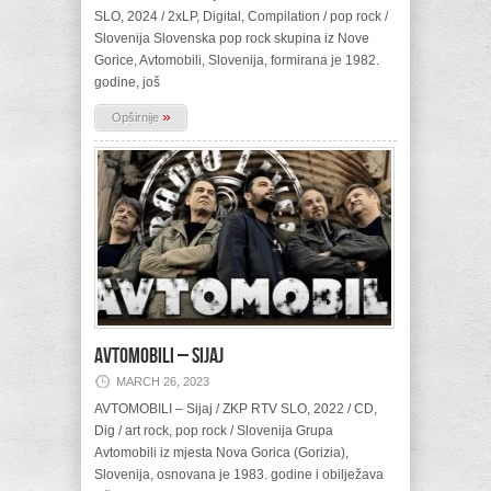
SLO, 2024 / 2xLP, Digital, Compilation / pop rock /
Slovenija Slovenska pop rock skupina iz Nove
Gorice, Avtomobili, Slovenija, formirana je 1982.
godine, još
»
Opširnije
AVTOMOBILI – Sijaj
MARCH 26, 2023
AVTOMOBILI – Sijaj / ZKP RTV SLO, 2022 / CD,
Dig / art rock, pop rock / Slovenija Grupa
Avtomobili iz mjesta Nova Gorica (Gorizia),
Slovenija, osnovana je 1983. godine i obilježava