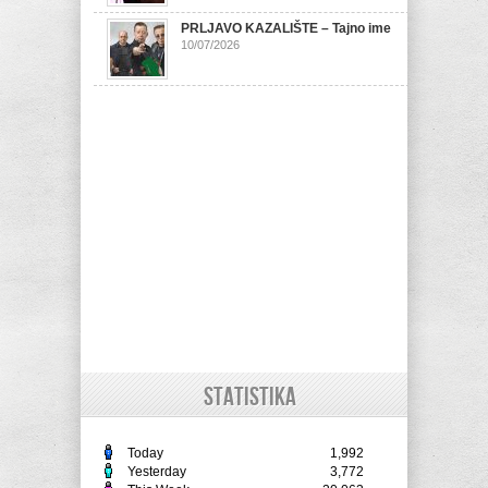
PRLJAVO KAZALIŠTE – Tajno ime
10/07/2026
STATISTIKA
Today
1,992
Yesterday
3,772