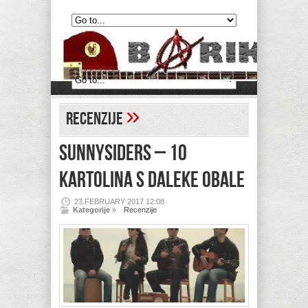
»
Recenzije
SUNNYSIDERS – 10
kartolina s daleke obale
23.FEBRUARY 2017 12:08
Kategorije
»
Recenzije