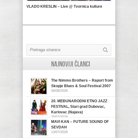
VLADO KRESLIN – Live @ Tvornica kulture
Najnoviji članci
The Nimmo Brothers – Raport from
Skopje Blues & Soul Festival 2007
06/08/2026
20. MEĐUNARODNI ETNO JAZZ
FESTIVAL, Stari grad Dubovac,
Karlovac (Najava)
20/07/2026
MAVI KAN – FUTURE SOUND OF
SEVDAH
13/07/2026