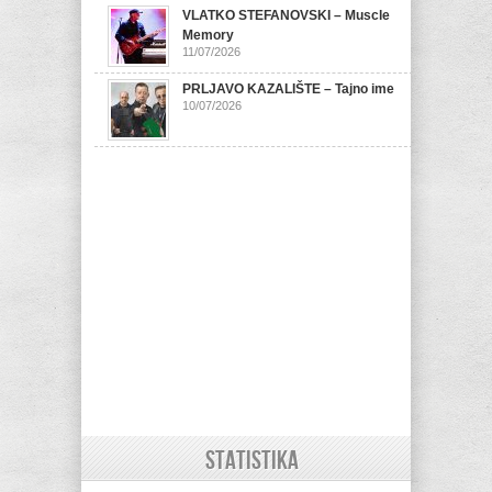
VLATKO STEFANOVSKI – Muscle
Memory
11/07/2026
PRLJAVO KAZALIŠTE – Tajno ime
10/07/2026
STATISTIKA