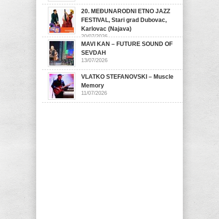
20. MEĐUNARODNI ETNO JAZZ
FESTIVAL, Stari grad Dubovac,
Karlovac (Najava)
20/07/2026
MAVI KAN – FUTURE SOUND OF
SEVDAH
13/07/2026
VLATKO STEFANOVSKI – Muscle
Memory
11/07/2026