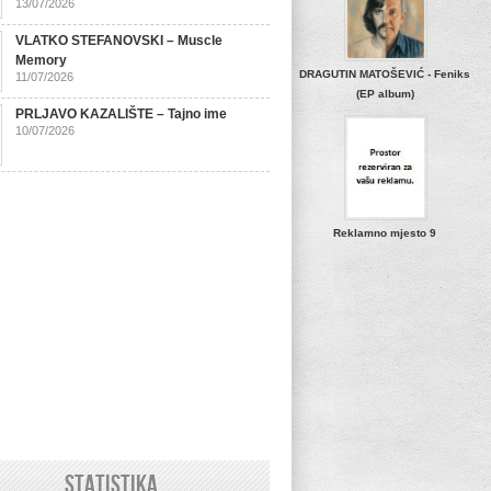
13/07/2026
VLATKO STEFANOVSKI – Muscle
Memory
DRAGUTIN MATOŠEVIĆ - Feniks
11/07/2026
(EP album)
PRLJAVO KAZALIŠTE – Tajno ime
10/07/2026
Reklamno mjesto 9
STATISTIKA