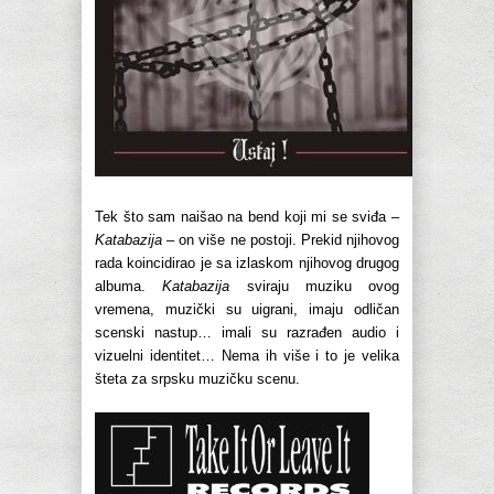
Tek što sam naišao na bend koji mi se sviđa –
Katabazija
– on više ne postoji. Prekid njihovog
rada koincidirao je sa izlaskom njihovog drugog
albuma.
Katabazija
sviraju muziku ovog
vremena, muzički su uigrani, imaju odličan
scenski nastup… imali su razrađen audio i
vizuelni identitet… Nema ih više i to je velika
šteta za srpsku muzičku scenu.