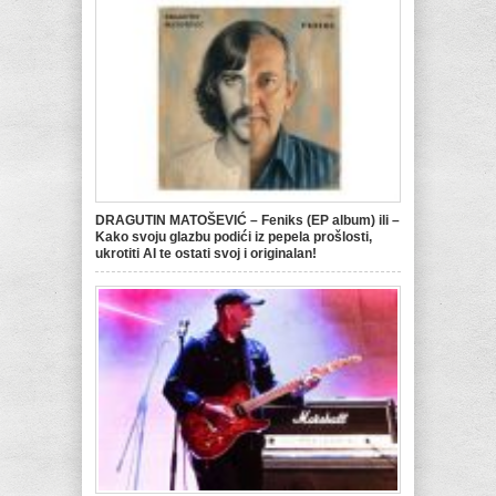
DRAGUTIN MATOŠEVIĆ – Feniks (EP album) ili –
Kako svoju glazbu podići iz pepela prošlosti,
ukrotiti AI te ostati svoj i originalan!