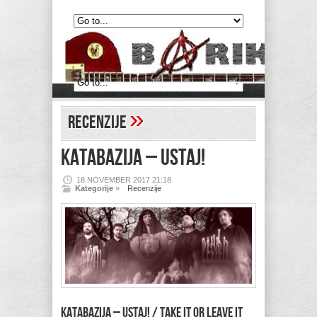
»
Recenzije
KATABAZIJA – Ustaj!
18.NOVEMBER 2017 21:18
Kategorije
»
Recenzije
KATABAZIJA – Ustaj! / Take It Or Leave It