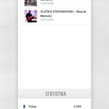
13/07/2026
VLATKO STEFANOVSKI – Muscle
Memory
11/07/2026
STATISTIKA
Today
4,998