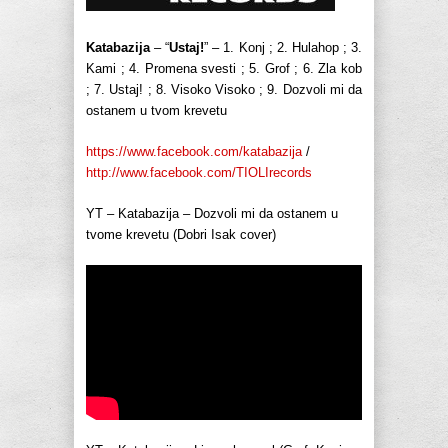
Katabazija
– “
Ustaj!
” – 1. Konj ; 2. Hulahop ; 3.
Kami ; 4. Promena svesti ; 5. Grof ; 6. Zla kob
; 7. Ustaj! ; 8. Visoko Visoko ; 9. Dozvoli mi da
ostanem u tvom krevetu
https://www.facebook.com/katabazija
/
http://www.facebook.com/TIOLIrecords
YT – Katabazija – Dozvoli mi da ostanem u
tvome krevetu (Dobri Isak cover)