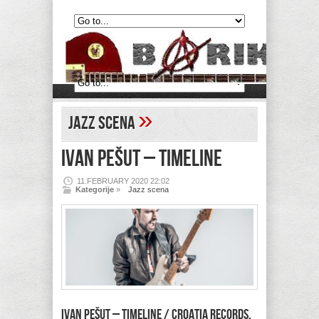
»
Jazz scena
IVAN PEŠUT – Timeline
11.FEBRUARY 2020 22:02
Kategorije
»
Jazz scena
IVAN PEŠUT – Timeline / Croatia Records,