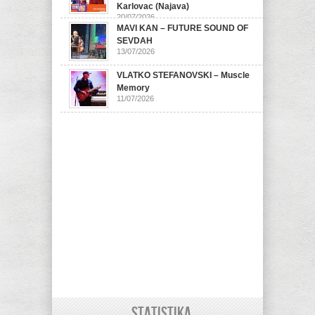
Karlovac (Najava)
20/07/2026
MAVI KAN – FUTURE SOUND OF
SEVDAH
13/07/2026
VLATKO STEFANOVSKI – Muscle
Memory
11/07/2026
STATISTIKA