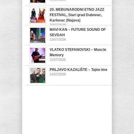
20. MEĐUNARODNI ETNO JAZZ
FESTIVAL, Stari grad Dubovac,
Karlovac (Najava)
20/07/2026
MAVI KAN – FUTURE SOUND OF
SEVDAH
13/07/2026
VLATKO STEFANOVSKI – Muscle
Memory
11/07/2026
PRLJAVO KAZALIŠTE – Tajno ime
10/07/2026