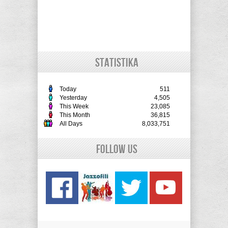
STATISTIKA
Today
511
Yesterday
4,505
This Week
23,085
This Month
36,815
All Days
8,033,751
Follow Us