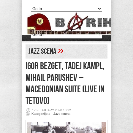
»
Jazz scena
IGOR BEZGET, TADEJ KAMPL,
MIHAIL PARUSHEV –
Macedonian Suite (Live in
Tetovo)
17.FEBRUARY 2020 18:22
Kategorije
»
Jazz scena