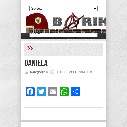
»
DANIELA
Kategorije
»
08.DECEMBER 2014 9:28
Facebook
Twitter
Email
WhatsApp
Share