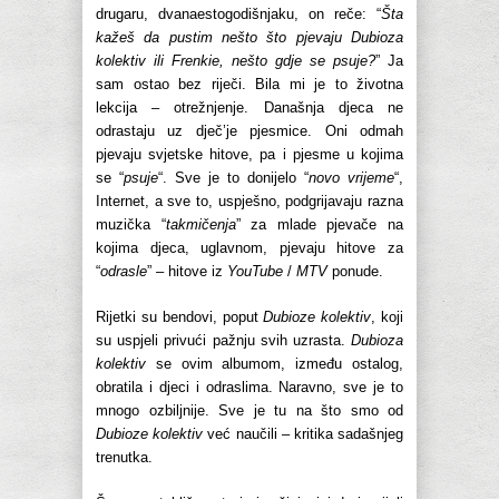
drugaru, dvanaestogodišnjaku, on reče: “
Šta
kažeš da pustim nešto što pjevaju Dubioza
kolektiv ili Frenkie, nešto gdje se psuje?
” Ja
sam ostao bez riječi. Bila mi je to životna
lekcija – otrežnjenje. Današnja djeca ne
odrastaju uz dječ’je pjesmice. Oni odmah
pjevaju svjetske hitove, pa i pjesme u kojima
se “
psuje
“. Sve je to donijelo “
novo vrijeme
“,
Internet, a sve to, uspješno, podgrijavaju razna
muzička “
takmičenja
” za mlade pjevače na
kojima djeca, uglavnom, pjevaju hitove za
“
odrasle
” – hitove iz
YouTube
/
MTV
ponude.
Rijetki su bendovi, poput
Dubioze kolektiv
, koji
su uspjeli privući pažnju svih uzrasta.
Dubioza
kolektiv
se ovim albumom, između ostalog,
obratila i djeci i odraslima. Naravno, sve je to
mnogo ozbiljnije. Sve je tu na što smo od
Dubioze kolektiv
već naučili – kritika sadašnjeg
trenutka.