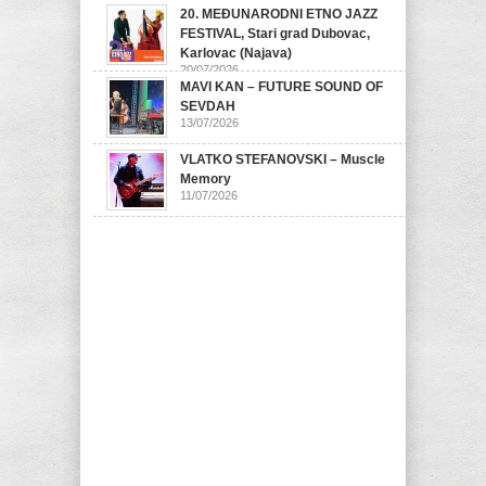
20. MEĐUNARODNI ETNO JAZZ
FESTIVAL, Stari grad Dubovac,
Karlovac (Najava)
20/07/2026
MAVI KAN – FUTURE SOUND OF
SEVDAH
13/07/2026
VLATKO STEFANOVSKI – Muscle
Memory
11/07/2026