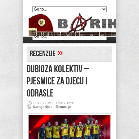
»
Recenzije
DUBIOZA KOLEKTIV –
Pjesmice za djecu i
odrasle
05.DECEMBER 2017 13:31
Kategorije
»
Recenzije