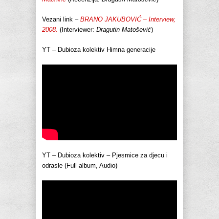
Vezani link –
BRANO JAKUBOVIĆ – Interview,
2008.
(Interviewer:
Dragutin Matošević
)
YT – Dubioza kolektiv Himna generacije
YT – Dubioza kolektiv – Pjesmice za djecu i
odrasle (Full album, Audio)