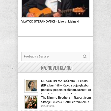
VLATKO STEFANOVSKI – Live at Lisinski
Najnoviji članci
DRAGUTIN MATOŠEVIĆ – Feniks
(EP album) ili – Kako svoju glazbu
podići iz pepela prošlosti, ukrotiti AI
te ostati svoj i originalan!
The Nimmo Brothers – Raport from
07/08/2026
Skopje Blues & Soul Festival 2007
06/08/2026