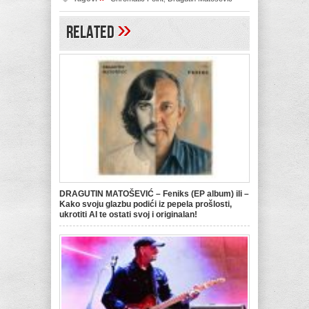
»
Related
DRAGUTIN MATOŠEVIĆ – Feniks (EP album) ili –
Kako svoju glazbu podići iz pepela prošlosti,
ukrotiti AI te ostati svoj i originalan!