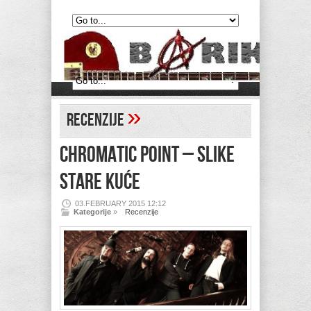
»
Recenzije
CHROMATIC POINT – Slike
stare kuće
03.FEBRUARY 2015 12:12
Kategorije
»
Recenzije