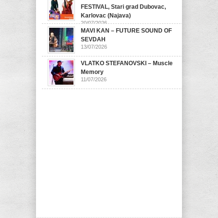
FESTIVAL, Stari grad Dubovac,
Karlovac (Najava)
20/07/2026
MAVI KAN – FUTURE SOUND OF
SEVDAH
13/07/2026
VLATKO STEFANOVSKI – Muscle
Memory
11/07/2026