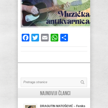
Facebook
Twitter
Email
WhatsApp
Share
Najnoviji članci
DRAGUTIN MATOŠEVIĆ – Feniks