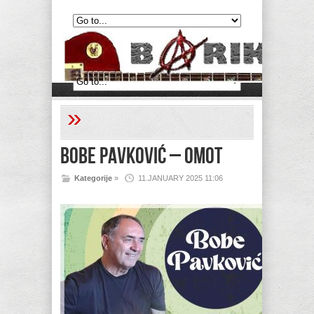
»
Bobe Pavković – Omot
Kategorije
»
11.JANUARY 2025 11:06