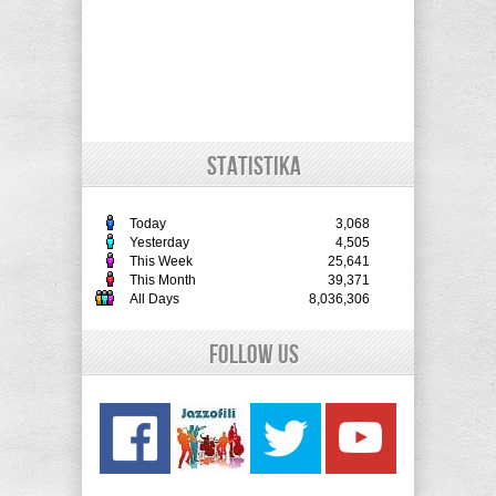
STATISTIKA
Today
3,068
Yesterday
4,505
This Week
25,641
This Month
39,371
All Days
8,036,306
Follow Us