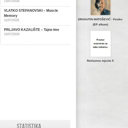
13/07/2026
VLATKO STEFANOVSKI – Muscle
Memory
DRAGUTIN MATOŠEVIĆ - Feniks
11/07/2026
(EP album)
PRLJAVO KAZALIŠTE – Tajno ime
10/07/2026
Reklamno mjesto 9
STATISTIKA