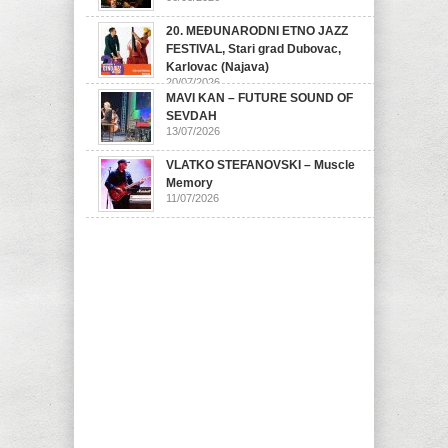
20. MEĐUNARODNI ETNO JAZZ
FESTIVAL, Stari grad Dubovac,
Karlovac (Najava)
20/07/2026
MAVI KAN – FUTURE SOUND OF
SEVDAH
13/07/2026
VLATKO STEFANOVSKI – Muscle
Memory
11/07/2026